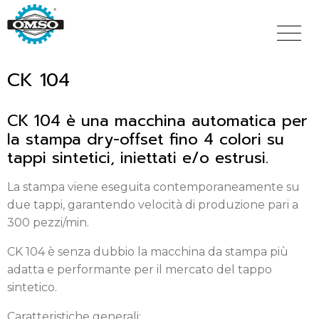
Salta
al
contenuto
principale
CK 104
CK 104 è una macchina automatica per
la stampa dry-offset fino 4 colori su
tappi sintetici, iniettati e/o estrusi.
La stampa viene eseguita contemporaneamente su
due tappi, garantendo velocità di produzione pari a
300 pezzi/min.
CK 104 è senza dubbio la macchina da stampa più
adatta e performante per il mercato del tappo
sintetico.
Caratteristiche generali: