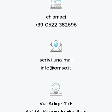
chiamaci
+39 0522 382696
scrivi una mail
info@omso.it
Via Adige 11/E
42124, Reggio Emilia, Italy