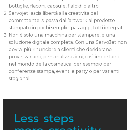
bottiglie, flaconi, capsule, fialoidi o altro.
Servojet lascia libertà alla creatività del
committente, si passa dall’artwork al prodotto
stampato in pochi semplici passaggi, tutti integrati.
Non è solo una macchina per stampare, è una
soluzione digitale completa. Con una ServoJet non
dovrai più rinunciare a clienti che desiderano
prove, varianti, personalizzazioni, così importanti
nel mondo della cosmetica, per esempio per
conferenze stampa, eventi e party o per varianti
stagionali.