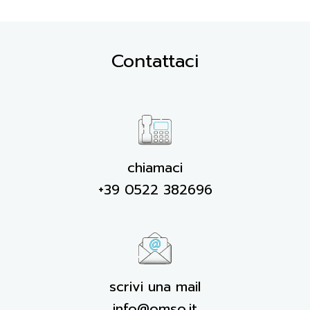
Contattaci
chiamaci
+39 0522 382696
scrivi una mail
info@omso.it