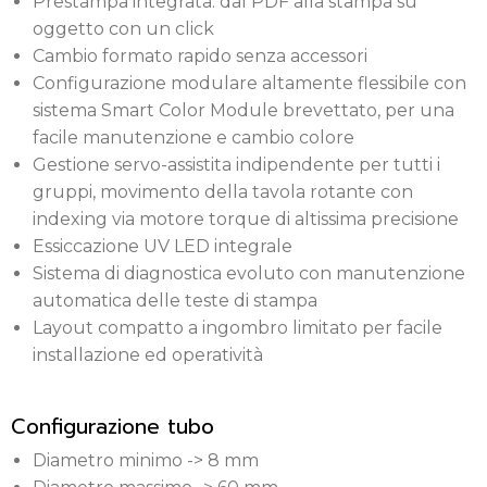
Prestampa integrata: dal PDF alla stampa su
oggetto con un click
Cambio formato rapido senza accessori
Configurazione modulare altamente flessibile con
sistema Smart Color Module brevettato, per una
facile manutenzione e cambio colore
Gestione servo-assistita indipendente per tutti i
gruppi, movimento della tavola rotante con
indexing via motore torque di altissima precisione
Essiccazione UV LED integrale
Sistema di diagnostica evoluto con manutenzione
automatica delle teste di stampa
Layout compatto a ingombro limitato per facile
installazione ed operatività
Configurazione tubo
Diametro minimo -> 8 mm