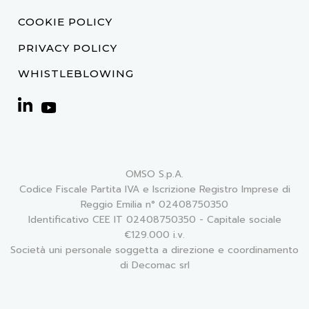
COOKIE POLICY
PRIVACY POLICY
WHISTLEBLOWING
OMSO S.p.A.
Codice Fiscale Partita IVA e Iscrizione Registro Imprese di
Reggio Emilia n° 02408750350
Identificativo CEE IT 02408750350 - Capitale sociale
€129.000 i.v.
Società uni personale soggetta a direzione e coordinamento
di Decomac srl