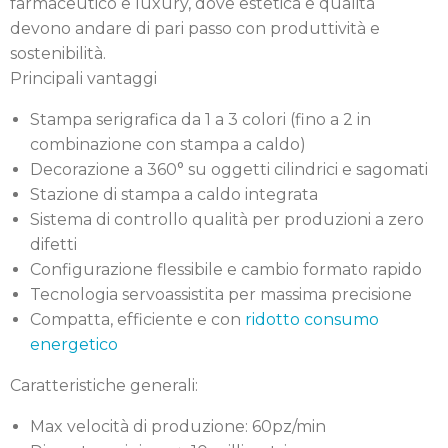
farmaceutico e luxury, dove estetica e qualità
devono andare di pari passo con produttività e
sostenibilità.
Principali vantaggi
Stampa serigrafica da 1 a 3 colori (fino a 2 in
combinazione con stampa a caldo)
Decorazione a 360° su oggetti cilindrici e sagomati
Stazione di stampa a caldo integrata
Sistema di controllo qualità per produzioni a zero
difetti
Configurazione flessibile e cambio formato rapido
Tecnologia servoassistita per massima precisione
Compatta, efficiente e con
ridotto consumo
energetico
Caratteristiche generali:
Max velocità di produzione: 60pz/min