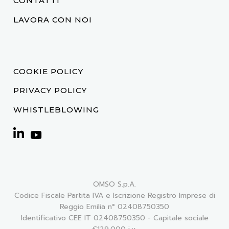
CONTATTI
LAVORA CON NOI
COOKIE POLICY
PRIVACY POLICY
WHISTLEBLOWING
OMSO S.p.A.
Codice Fiscale Partita IVA e Iscrizione Registro Imprese di
Reggio Emilia n° 02408750350
Identificativo CEE IT 02408750350 - Capitale sociale