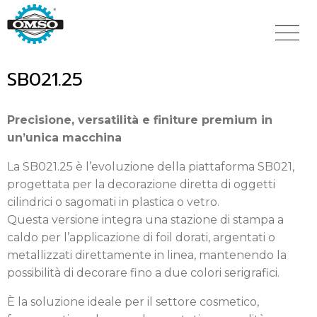
Salta
al
contenuto
principale
SB021.25
Precisione, versatilità e finiture premium in
un’unica macchina
La SB021.25 è l’evoluzione della piattaforma SB021,
progettata per la decorazione diretta di oggetti
cilindrici o sagomati in plastica o vetro.
Questa versione integra una stazione di stampa a
caldo per l’applicazione di foil dorati, argentati o
metallizzati direttamente in linea, mantenendo la
possibilità di decorare fino a due colori serigrafici.
È la soluzione ideale per il settore cosmetico,