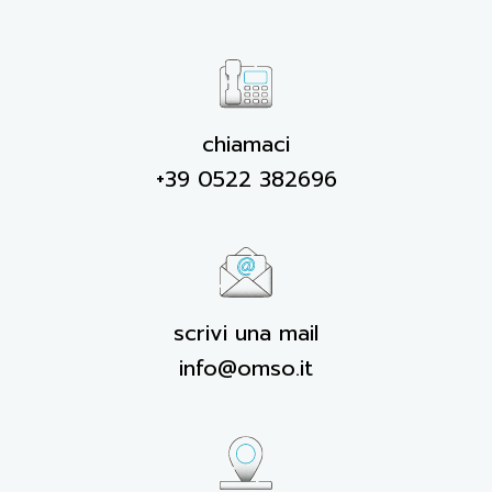
chiamaci
+39 0522 382696
scrivi una mail
info@omso.it