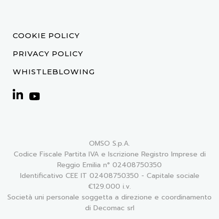
COOKIE POLICY
PRIVACY POLICY
WHISTLEBLOWING
OMSO S.p.A.
Codice Fiscale Partita IVA e Iscrizione Registro Imprese di
Reggio Emilia n° 02408750350
Identificativo CEE IT 02408750350 - Capitale sociale
€129.000 i.v.
Società uni personale soggetta a direzione e coordinamento
di Decomac srl