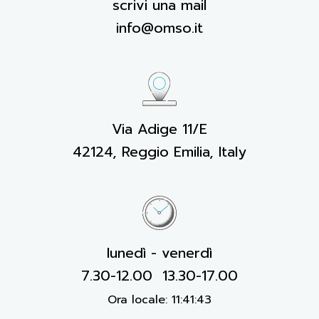
scrivi una mail
info@omso.it
Via Adige 11/E
42124, Reggio Emilia, Italy
lunedì - venerdì
7.30-12.00 13.30-17.00
Ora locale:
11:41:44